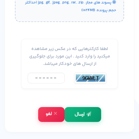
پسوند های مجاز: .jpg, .gif, .jpeg, .png, .rar, .zip (حداکثر
حجم پرونده: 1024MB)
لطفا کارکترهایی که در عکس زیر مشاهده
میکنید را وارد کنید . این مورد برای جلوگیری
از ارسال های خودکار میباشد.
لغو
ارسال