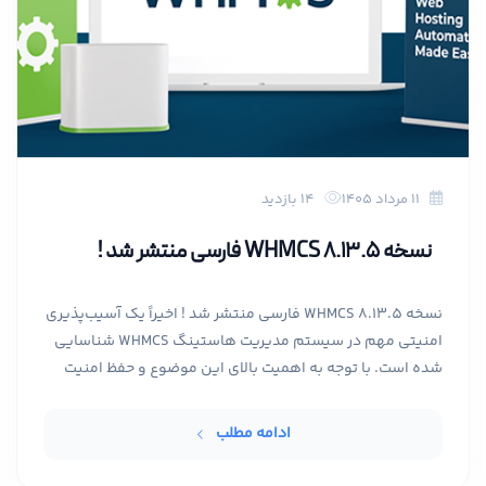
۱۱ مرداد ۱۴۰۵
14 بازدید
نسخه WHMCS 8.13.5 فارسی منتشر شد !
نسخه WHMCS 8.13.5 فارسی منتشر شد ! اخیراً یک آسیب‌پذیری
امنیتی مهم در سیستم مدیریت هاستینگ WHMCS شناسایی
شده است. با توجه به اهمیت بالای این موضوع و حفظ امنیت
اطلاعات شما و مشتریانتان، انجام اقدامات پیشگیرانه و
بروزرسانی سیستم کاملاً الزامی است.
ادامه مطلب