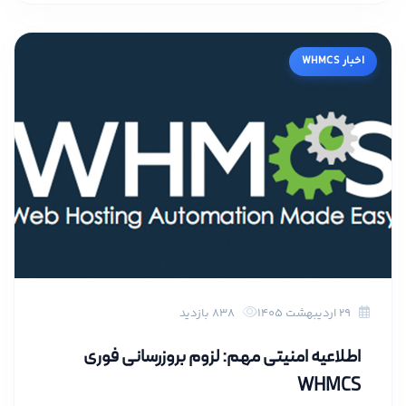
اخبار WHMCS
۲۹ اردیبهشت ۱۴۰۵
838 بازدید
اطلاعیه امنیتی مهم: لزوم بروزرسانی فوری
WHMCS