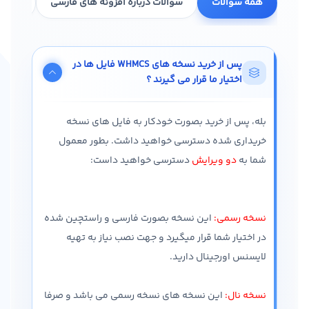
همه سوالات
سوالات درباره افزونه های فارسی
سولات در
پس از خرید نسخه های WHMCS فایل ها در
اختیار ما قرار می گیرند ؟
بله، پس از خرید بصورت خودکار به فایل های نسخه
خریداری شده دسترسی خواهید داشت. بطور معمول
شما به
دو ویرایش
دسترسی خواهید داست:
نسخه رسمی:
این نسخه بصورت فارسی و راستچین شده
در اختیار شما قرار میگیرد و جهت نصب نیاز به تهیه
لایسنس اورجینال دارید.
نسخه نال:
این نسخه های نسخه رسمی می باشد و صرفا