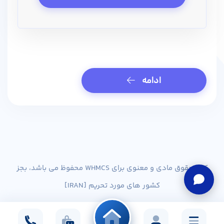
ادامه
کلیه حقوق مادی و معنوی برای WHMCS محفوظ می باشد، بجز
کشور های مورد تحریم [IRAN]