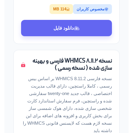
مخصوص کاربران
114 MB
دانلود فایل
نسخه WHMCS 8.11.2 فارسی و بهینه
سازی شده ( نسخه رسمی )
نسخه فارسی WHMCS 8.11.2 بر اساس بیس
رسمی ، کاملا راستچین، دارای قالب مدیریت
اختصاصی ، قالب جدید twenty-one سفارشی
شده و راستچین، فرم سفارش استاندارد کارت
شخصی سازی شده، دارای هوک شمسی ساز
برای بخش کاربری و افزونه های اضافه برای این
نسخه لازم هست که لایسنس قانونی WHMCS را
داشته باید