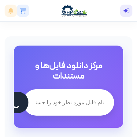
مرکز دانلود فایل‌ها و
مستندات
جستجو