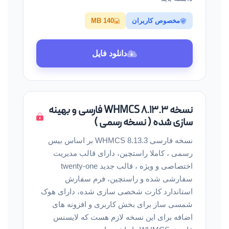
مخصوص کاربران
140 MB
دانلود فایل
نسخه WHMCS 8.13.3 فارسی و بهینه
سازی شده ( نسخه رسمی )
نسخه فارسی WHMCS 8.13.3 بر اساس بیس
رسمی ، کاملا راستچین، دارای قالب مدیریت
اختصاصی و ویژه ، قالب جدید twenty-one
سفارشی شده و راستچین، فرم سفارش
استاندارد کارت شخصی سازی شده، دارای هوک
شمسی ساز برای بخش کاربری و افزونه های
اضافه برای این نسخه لازم هست که لایسنس