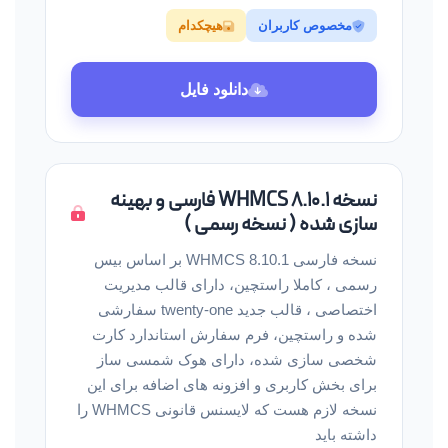
مخصوص کاربران
هیچکدام
دانلود فایل
نسخه WHMCS 8.10.1 فارسی و بهینه
سازی شده ( نسخه رسمی )
نسخه فارسی WHMCS 8.10.1 بر اساس بیس
رسمی ، کاملا راستچین، دارای قالب مدیریت
اختصاصی ، قالب جدید twenty-one سفارشی
شده و راستچین، فرم سفارش استاندارد کارت
شخصی سازی شده، دارای هوک شمسی ساز
برای بخش کاربری و افزونه های اضافه برای این
نسخه لازم هست که لایسنس قانونی WHMCS را
داشته باید