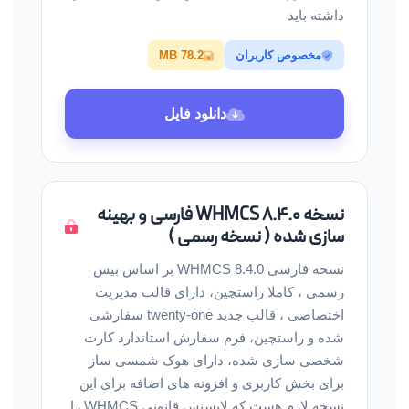
داشته باید
مخصوص کاربران
78.2 MB
دانلود فایل
نسخه WHMCS 8.4.0 فارسی و بهینه
سازی شده ( نسخه رسمی )
نسخه فارسی WHMCS 8.4.0 بر اساس بیس
رسمی ، کاملا راستچین، دارای قالب مدیریت
اختصاصی ، قالب جدید twenty-one سفارشی
شده و راستچین، فرم سفارش استاندارد کارت
شخصی سازی شده، دارای هوک شمسی ساز
برای بخش کاربری و افزونه های اضافه برای این
نسخه لازم هست که لایسنس قانونی WHMCS را