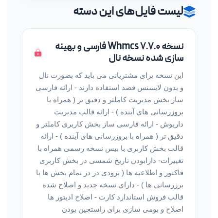
لیست فایل‌های این دسته
نسخه Whmcs 7.7.0 فارسی و بهینه
سازی شده نسخه نال
این نسخه برای مشتریانی می باید که بصورت نال
و بدون لایسنس قصد استفاده دارند - ارائه فارسی
ساز بخش مدیریت کاملتر و دقیق تر ( همراه با
بروزرسانی های آینده ) - ارائه قالب مدیریت
داریوش - ارائه فارسی ساز بخش کاربری کاملتر و
دقیق تر ( همراه با بروزرسانی های آینده ) - ارائه
قالب بخش کاربری با بیس نسخه رسمی همراه با
تغییرات- دارابودن تاریخ شمسی در بخش کاربری
فاکتور و اطلاعیه ها ( بزودی در در تمام بخش ها با
برزرسانی ها ) - دارای نسخه جدید و اصلاح شده
قالب فروش استاندارد کارت - اصلاح ادیتور ها
اصلاح و بومی سازی برای راستچین بودن