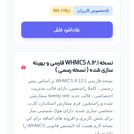
مخصوص کاربران
139 MB
دانلود فایل
نسخه WHMCS 8.12.1 فارسی و بهینه
سازی شده ( نسخه رسمی )
نسخه فارسی WHMCS 8.12.1 بر اساس بیس
رسمی ، کاملا راستچین، دارای قالب مدیریت
اختصاصی ، قالب جدید twenty-one سفارشی
شده و راستچین، فرم سفارش استاندارد کارت
شخصی سازی شده، دارای هوک شمسی ساز
برای بخش کاربری و افزونه های اضافه برای این
نسخه لازم هست که لایسنس قانونی WHMCS را
داشته باید