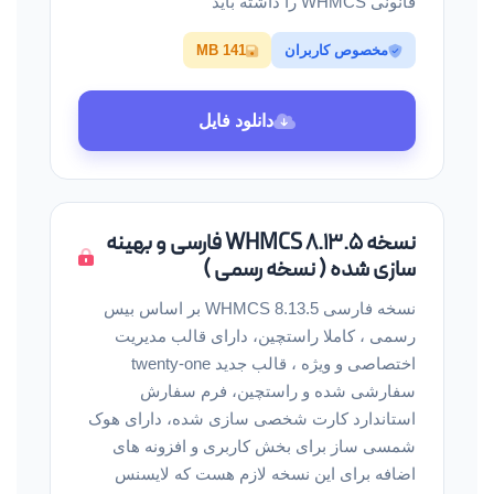
قانونی WHMCS را داشته باید
مخصوص کاربران
141 MB
دانلود فایل
نسخه WHMCS 8.13.5 فارسی و بهینه
سازی شده ( نسخه رسمی )
نسخه فارسی WHMCS 8.13.5 بر اساس بیس
رسمی ، کاملا راستچین، دارای قالب مدیریت
اختصاصی و ویژه ، قالب جدید twenty-one
سفارشی شده و راستچین، فرم سفارش
استاندارد کارت شخصی سازی شده، دارای هوک
شمسی ساز برای بخش کاربری و افزونه های
اضافه برای این نسخه لازم هست که لایسنس