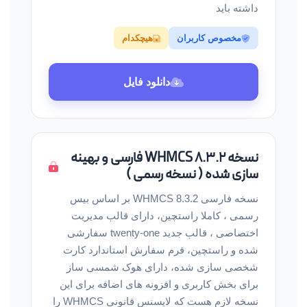
داشته باید
مخصوص کاربران
هیچکدام
دانلود فایل
نسخه WHMCS 8.3.2 فارسی و بهینه
سازی شده ( نسخه رسمی )
نسخه فارسی WHMCS 8.3.2 بر اساس بیس
رسمی ، کاملا راستچین، دارای قالب مدیریت
اختصاصی ، قالب جدید twenty-one سفارشی
شده و راستچین، فرم سفارش استاندارد کارت
شخصی سازی شده، دارای هوک شمسی ساز
برای بخش کاربری و افزونه های اضافه برای این
نسخه لازم هست که لایسنس قانونی WHMCS را