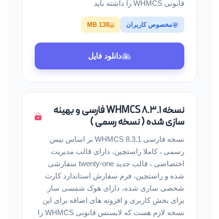
قانونی WHMCS را داشته باید
مخصوص کاربران
138 MB
دانلود فایل
نسخه WHMCS 8.3.1 فارسی و بهینه
سازی شده ( نسخه رسمی )
نسخه فارسی WHMCS 8.3.1 بر اساس بیس
رسمی ، کاملا راستچین، دارای قالب مدیریت
اختصاصی ، قالب جدید twenty-one سفارشی
شده و راستچین، فرم سفارش استاندارد کارت
شخصی سازی شده، دارای هوک شمسی ساز
برای بخش کاربری و افزونه های اضافه برای این
نسخه لازم هست که لایسنس قانونی WHMCS را